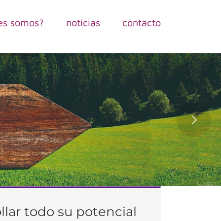
es somos?
noticias
contacto
lar todo su potencial