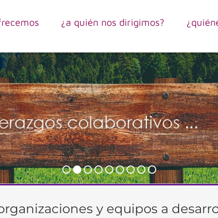
frecemos
¿a quién nos dirigimos?
¿quién
ganizaciones y equipos a desarrol