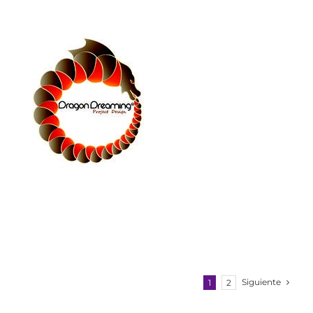
Siguiente
1
2