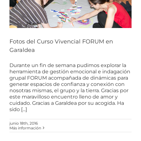
Fotos del Curso Vivencial FORUM en
Garaldea
Durante un fin de semana pudimos explorar la
herramienta de gestión emocional e indagación
grupal FORUM acompañada de dinámicas para
generar espacios de confianza y conexión con
nosotras mismas, el grupo y la tierra. Gracias por
este maravilloso encuentro lleno de amor y
cuidado. Gracias a Garaldea por su acogida. Ha
sido [...]
junio 18th, 2016
Más información