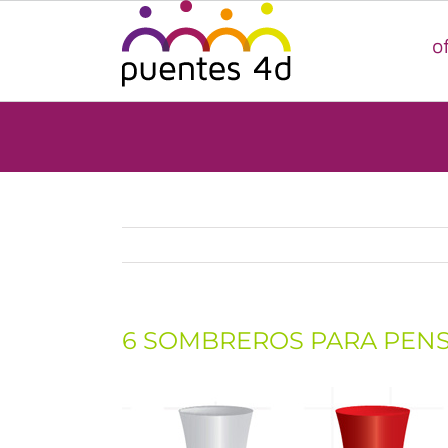
Saltar
al
o
contenido
6 SOMBREROS PARA PEN