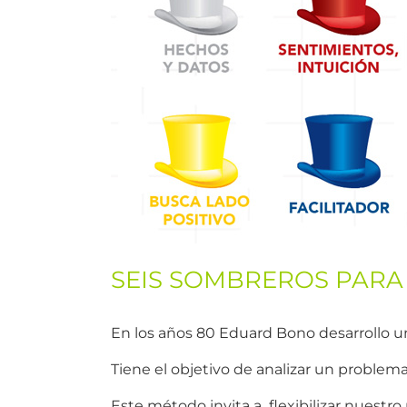
SEIS SOMBREROS PARA
En los años 80 Eduard Bono desarrollo u
Tiene el objetivo de analizar un problema 
Este método invita a flexibilizar nuestro