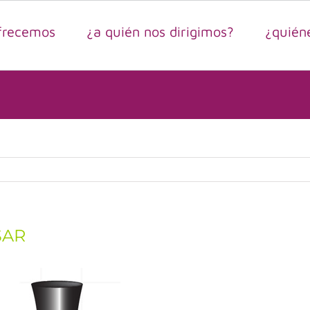
frecemos
¿a quién nos dirigimos?
¿quién
SAR