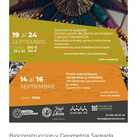
Bioconstruccion y Geometría Sagrada