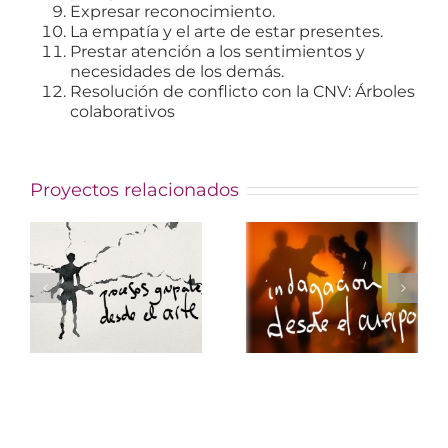
Expresar reconocimiento.
La empatía y el arte de estar presentes.
Prestar atención a los sentimientos y
necesidades de los demás.
Resolución de conflicto con la CNV: Árboles
colaborativos
Proyectos relacionados
herramienta
trabajo
a
para la
corporal
indagación