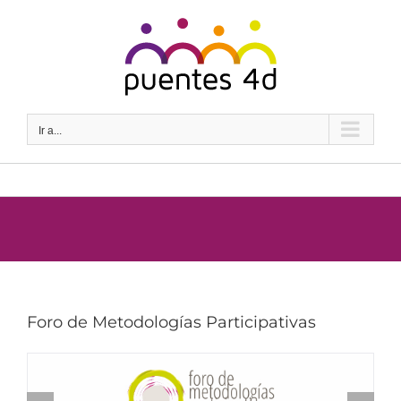
Saltar
al
contenido
Ir a...
Foro de Metodologías Participativas