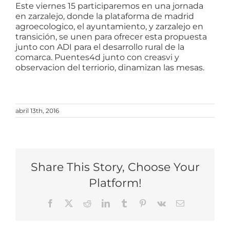
Este viernes 15 participaremos en una jornada
en zarzalejo, donde la plataforma de madrid
agroecologico, el ayuntamiento, y zarzalejo en
transición, se unen para ofrecer esta propuesta
junto con ADI para el desarrollo rural de la
comarca. Puentes4d junto con creasvi y
observacion del terriorio, dinamizan las mesas.
abril 13th, 2016
Share This Story, Choose Your
Platform!
Facebook
X
Reddit
LinkedIn
Tumblr
Pinterest
Vk
Correo
electrónico